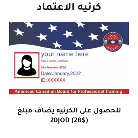
كرنيه الاعتماد
للحصول على الكرنيه يضاف مبلغ
20JOD (28$)