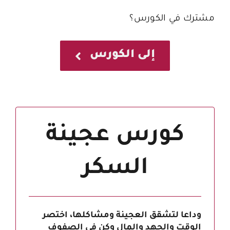
مشترك في الكورس؟
إلى الكورس
كورس عجينة
السكر
وداعا لتشقق العجينة ومشاكلها، اختصر
الوقت والجهد والمال وكن في الصفوف