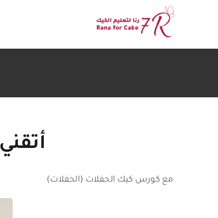
Ski
t
conten
أتقني
مع كورس كيك الحفلات (الحفلات)