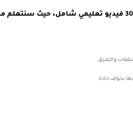
ققات والتعرق.
ها بحواف حادة.