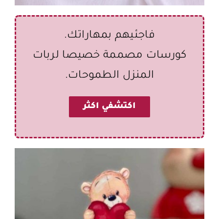
فاجئيهم بمهاراتك.
كورسات مصممة خصيصا لربات
المنزل الطموحات.
اكتشفي اكثر