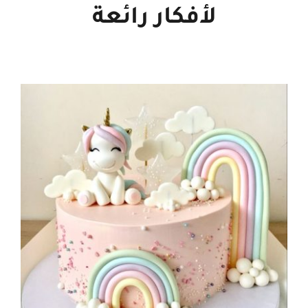
لأفكار رائعة