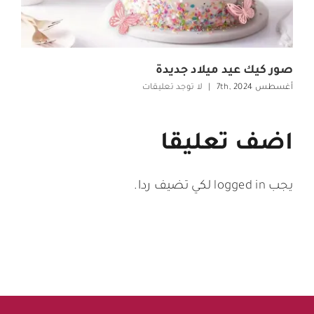
كيك عيد ميلاد صغير
أغسطس 4th, 2024
12 تعليقات
|
اضف تعليقا
يجب
logged in
لكي تضيف ردا.