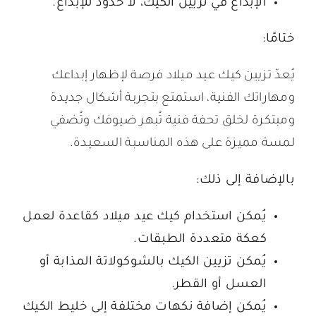
الإبداع في تزيين الكيك، لا حدود للإبداع.
ختامًا:
يُعدّ تزيين كيك عيد ميلاد فرصة لإظهار إبداعك
ومهاراتك الفنية، استمتع بتجربة أشكال جديدة
ومبتكرة لخلق تحفة فنية تُبهر ضيوفك وتُضفي
لمسة مميزة على هذه المناسبة السعيدة.
بالإضافة إلى ذلك:
يُمكن استخدام كيك عيد ميلاد كقاعدة لعمل
كعكة متعددة الطبقات.
يُمكن تزيين الكيك بالشوكولاتة المذابة أو
العسل أو القطر.
يُمكن إضافة نكهات مختلفة إلى خليط الكيك