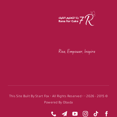
This Site Built
By
Start Fox
• All Rights Reserved •
© 2015 - 2026 •
Powered By
Obada